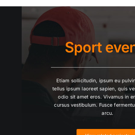
Sport eve
Etiam sollicitudin, ipsum eu pulvi
tellus ipsum laoreet sapien, quis v
odio sit amet eros. Vivamus in er
cursus vestibulum. Fusce ferment
arcu.