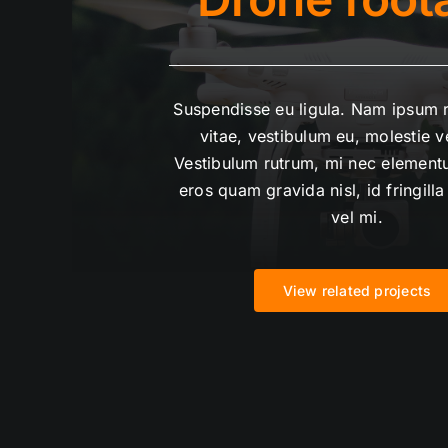
Suspendisse eu ligula. Nam ipsum r
vitae, vestibulum eu, molestie ve
Vestibulum rutrum, mi nec element
eros quam gravida nisl, id fringill
vel mi.
View related projects