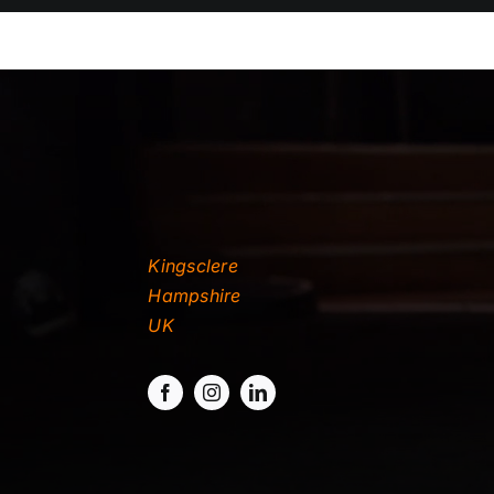
Kingsclere
Hampshire
UK